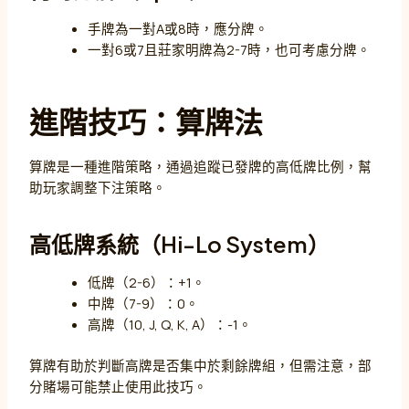
手牌為一對A或8時，應分牌。
一對6或7且莊家明牌為2-7時，也可考慮分牌。
進階技巧：算牌法
算牌是一種進階策略，通過追蹤已發牌的高低牌比例，幫
助玩家調整下注策略。
高低牌系統（Hi-Lo System）
低牌（2-6）：+1。
中牌（7-9）：0。
高牌（10, J, Q, K, A）：-1。
算牌有助於判斷高牌是否集中於剩餘牌組，但需注意，部
分賭場可能禁止使用此技巧。