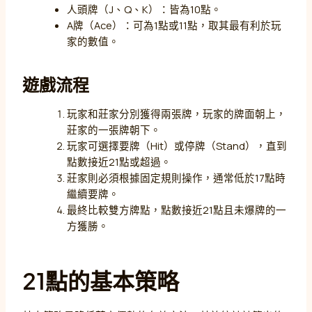
人頭牌（J、Q、K）：皆為10點。
A牌（Ace）：可為1點或11點，取其最有利於玩
家的數值。
遊戲流程
玩家和莊家分別獲得兩張牌，玩家的牌面朝上，
莊家的一張牌朝下。
玩家可選擇要牌（Hit）或停牌（Stand），直到
點數接近21點或超過。
莊家則必須根據固定規則操作，通常低於17點時
繼續要牌。
最終比較雙方牌點，點數接近21點且未爆牌的一
方獲勝。
21點的基本策略