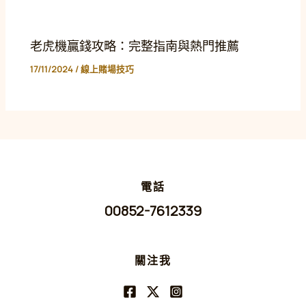
老虎機贏錢攻略：完整指南與熱門推薦
17/11/2024
/
線上賭場技巧
電話
00852-7612339
關注我