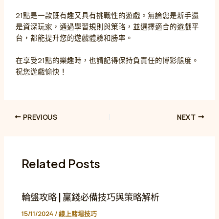
21點是一款既有趣又具有挑戰性的遊戲。無論您是新手還
是資深玩家，通過學習規則與策略，並選擇適合的遊戲平
台，都能提升您的遊戲體驗和勝率。
在享受21點的樂趣時，也請記得保持負責任的博彩態度。
祝您遊戲愉快！
Post
PREVIOUS
NEXT
navigation
Related Posts
輪盤攻略 | 贏錢必備技巧與策略解析
15/11/2024
/
線上賭場技巧