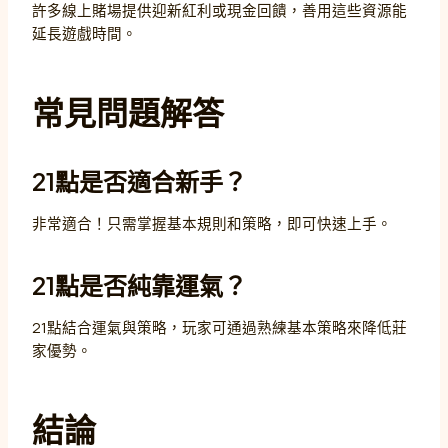
許多線上賭場提供迎新紅利或現金回饋，善用這些資源能
延長遊戲時間。
常見問題解答
21點是否適合新手？
非常適合！只需掌握基本規則和策略，即可快速上手。
21點是否純靠運氣？
21點結合運氣與策略，玩家可通過熟練基本策略來降低莊
家優勢。
結論